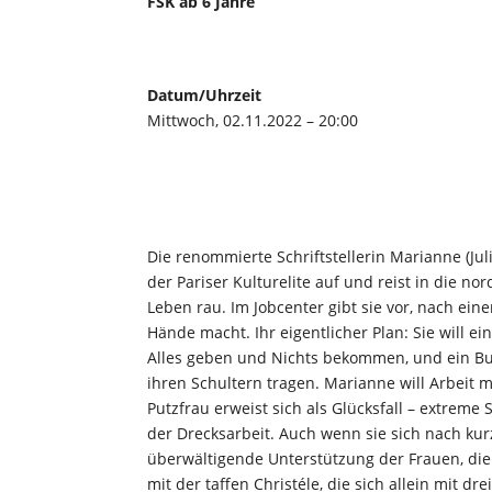
FSK ab 6 Jahre
Datum/Uhrzeit
Mittwoch, 02.11.2022 – 20:00
Die renommierte Schriftstellerin Marianne (Jul
der Pariser Kulturelite auf und reist in die n
Leben rau. Im Jobcenter gibt sie vor, nach ein
Hände macht. Ihr eigentlicher Plan: Sie will 
Alles geben und Nichts bekommen, und ein Buc
ihren Schultern tragen. Marianne will Arbeit m
Putzfrau erweist sich als Glücksfall – extreme
der Drecksarbeit. Auch wenn sie sich nach kurz
überwältigende Unterstützung der Frauen, die
mit der taffen Christéle, die sich allein mit dr