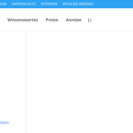
SUM
DATENSCHUTZ
INTERNES
MITGLIED WERDEN
Wissenswertes
Preise
Anreise