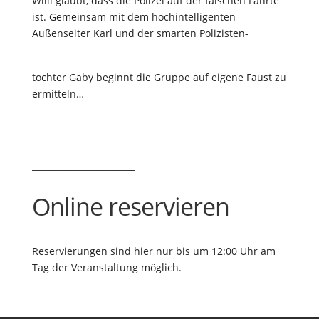
Willi glaubt, dass die Polizei auf der falschen Fährte
ist. Gemeinsam mit dem hochintelligenten
Außenseiter Karl und der smarten Polizisten-
tochter Gaby beginnt die Gruppe auf eigene Faust zu
ermitteln…
________________________
Online reservieren
Reservierungen sind hier nur bis um 12:00 Uhr am
Tag der Veranstaltung möglich.