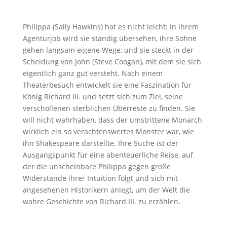
Philippa (Sally Hawkins) hat es nicht leicht: In ihrem
Agenturjob wird sie ständig übersehen, ihre Söhne
gehen langsam eigene Wege, und sie steckt in der
Scheidung von John (Steve Coogan), mit dem sie sich
eigentlich ganz gut versteht. Nach einem
Theaterbesuch entwickelt sie eine Faszination für
König Richard III. und setzt sich zum Ziel, seine
verschollenen sterblichen Überreste zu finden. Sie
will nicht wahrhaben, dass der umstrittene Monarch
wirklich ein so verachtenswertes Monster war, wie
ihn Shakespeare darstellte. Ihre Suche ist der
Ausgangspunkt für eine abenteuerliche Reise, auf
der die unscheinbare Philippa gegen große
Widerstände ihrer Intuition folgt und sich mit
angesehenen Historikern anlegt, um der Welt die
wahre Geschichte von Richard III. zu erzählen.