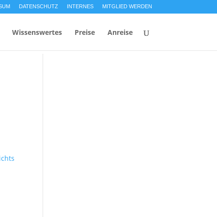
SUM
DATENSCHUTZ
INTERNES
MITGLIED WERDEN
Wissenswertes
Preise
Anreise