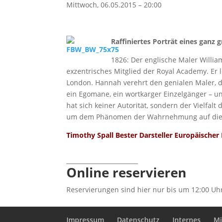
Mittwoch, 06.05.2015 – 20:00
Raffiniertes Porträt eines ganz 
1826: Der englische Maler Willia
exzentrisches Mitglied der Royal Academy. Er
London. Hannah verehrt den genialen Maler, der
ein Egomane, ein wortkarger Einzelgänger – u
hat sich keiner Autorität, sondern der Vielfalt 
um dem Phänomen der Wahrnehmung auf die
Timothy Spall Bester Darsteller Europäischer
________________________
Online reservieren
Reservierungen sind hier nur bis um 12:00 Uh
Impressum
Datenschutz
Internes
Mi