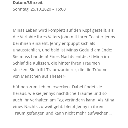
Datum/Uhrzeit
Sonntag, 25.10.2020 – 15:00
Minas Leben wird komplett auf den Kopf gestellt, als
die Verlobte ihres Vaters John mit ihrer Tochter Jenny
bei ihnen einzieht. Jenny entpuppt sich als
unausstehlich, und bald ist Minas Geduld am Ende:
Sie muss handeln! Eines Nachts entdeckt Mina im
Schlaf die Kulissen, die hinter ihren Träumen
stecken. Sie trifft Traumzauberer, die die Träume
von Menschen auf Theater-
bühnen zum Leben erwecken. Dabei findet sie
heraus, wie sie Jennys nächtliche Träume und so
auch ihr Verhalten am Tag verändern kann. Als Mina
eines Nachts zu weit geht, bleibt Jenny in ihrem
Traum gefangen und kann nicht mehr aufwachen…
________________________