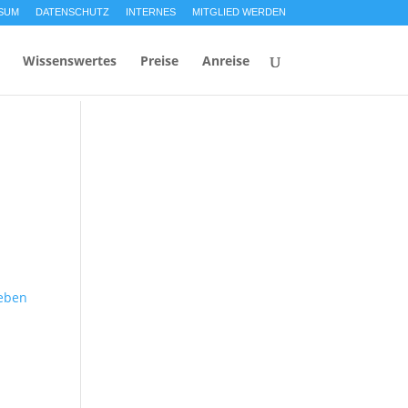
SUM
DATENSCHUTZ
INTERNES
MITGLIED WERDEN
Wissenswertes
Preise
Anreise