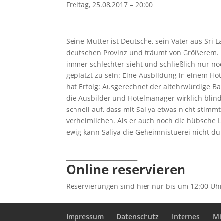
Freitag, 25.08.2017 – 20:00
Seine Mutter ist Deutsche, sein Vater aus Sri 
deutschen Provinz und träumt von Größerem. A
immer schlechter sieht und schließlich nur 
geplatzt zu sein: Eine Ausbildung in einem Hot
hat Erfolg: Ausgerechnet der altehrwürdige 
die Ausbilder und Hotelmanager wirklich blin
schnell auf, dass mit Saliya etwas nicht stimm
verheimlichen. Als er auch noch die hübsche L
ewig kann Saliya die Geheimnistuerei nicht du
________________________
Online reservieren
Reservierungen sind hier nur bis um 12:00 Uh
Impressum
Datenschutz
Internes
Mi