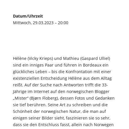
Datum/Uhrzeit
Mittwoch, 29.03.2023 – 20:00
Hélène (Vicky Krieps) und Mathieu (Gaspard Ulliel)
sind ein inniges Paar und führen in Bordeaux ein
glückliches Leben – bis die Konfrontation mit einer
existenziellen Entscheidung Hélène aus dem Alltag
reißt. Auf der Suche nach Antworten trifft die 33-
Jährige im Internet auf den norwegischen Blogger
„Mister“ (Bjørn Floberg), dessen Fotos und Gedanken
sie tief berühren. Seine Art zu schreiben und die
Schönheit der norwegischen Natur, die man auf
einigen seiner Bilder sieht, faszinieren sie so sehr,
dass sie den Entschluss fasst, allein nach Norwegen