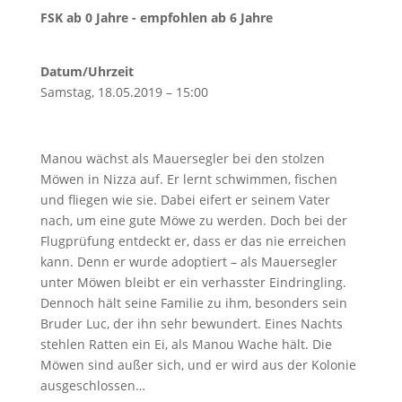
FSK ab 0 Jahre - empfohlen ab 6 Jahre
Datum/Uhrzeit
Samstag, 18.05.2019 – 15:00
Manou wächst als Mauersegler bei den stolzen
Möwen in Nizza auf. Er lernt schwimmen, fischen
und fliegen wie sie. Dabei eifert er seinem Vater
nach, um eine gute Möwe zu werden. Doch bei der
Flugprüfung entdeckt er, dass er das nie erreichen
kann. Denn er wurde adoptiert – als Mauersegler
unter Möwen bleibt er ein verhasster Eindringling.
Dennoch hält seine Familie zu ihm, besonders sein
Bruder Luc, der ihn sehr bewundert. Eines Nachts
stehlen Ratten ein Ei, als Manou Wache hält. Die
Möwen sind außer sich, und er wird aus der Kolonie
ausgeschlossen…