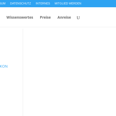
SUM
DATENSCHUTZ
INTERNES
MITGLIED WERDEN
Wissenswertes
Preise
Anreise
IKON