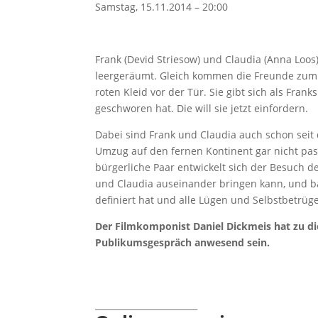
Samstag, 15.11.2014 – 20:00
Frank (Devid Striesow) und Claudia (Anna Loo
leergeräumt. Gleich kommen die Freunde zum A
roten Kleid vor der Tür. Sie gibt sich als Fran
geschworen hat. Die will sie jetzt einfordern.
Dabei sind Frank und Claudia auch schon sei
Umzug auf den fernen Kontinent gar nicht passt
bürgerliche Paar entwickelt sich der Besuch der
und Claudia auseinander bringen kann, und ba
definiert hat und alle Lügen und Selbstbetrüg
Der Filmkomponist Daniel Dickmeis hat zu di
Publikumsgespräch anwesend sein.
________________________