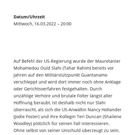
Datum/Uhrzeit
Mittwoch, 16.03.2022 – 20:00
Auf Befehl der US-Regierung wurde der Mauretanier
Mohamedou Ould Slahi (Tahar Rahim) bereits vor
Jahren auf den Militärstützpunkt Guantanamo
verschleppt und wird dort immer noch ohne Anklage
oder Gerichtsverfahren festgehalten. Durch
unzählige Verhöre und brutale Folter längst aller
Hoffnung beraubt, ist deshalb nicht nur Slahi
überrascht, als sich die US-Anwältin Nancy Hollander
(Jodie Foster) und ihre Kollegin Teri Duncan (Shailene
Woodley) plötzlich für seinen Fall interessieren.
Ohne selbst von seiner Unschuld überzeugt zu sein,