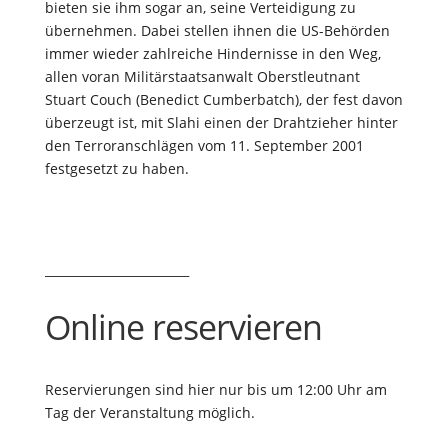
bieten sie ihm sogar an, seine Verteidigung zu
übernehmen. Dabei stellen ihnen die US-Behörden
immer wieder zahlreiche Hindernisse in den Weg,
allen voran Militärstaatsanwalt Oberstleutnant
Stuart Couch (Benedict Cumberbatch), der fest davon
überzeugt ist, mit Slahi einen der Drahtzieher hinter
den Terroranschlägen vom 11. September 2001
festgesetzt zu haben.
________________________
Online reservieren
Reservierungen sind hier nur bis um 12:00 Uhr am
Tag der Veranstaltung möglich.