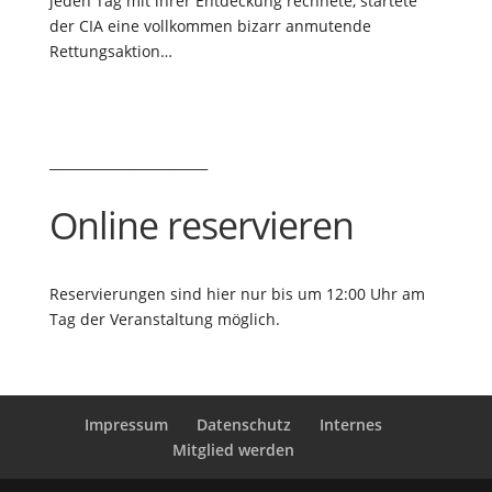
jeden Tag mit ihrer Entdeckung rechnete, startete
der CIA eine vollkommen bizarr anmutende
Rettungsaktion…
________________________
Online reservieren
Reservierungen sind hier nur bis um 12:00 Uhr am
Tag der Veranstaltung möglich.
Impressum
Datenschutz
Internes
Mitglied werden