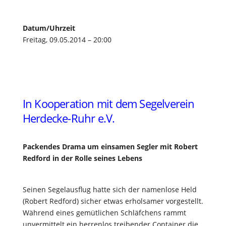
Datum/Uhrzeit
Freitag, 09.05.2014 – 20:00
In Kooperation mit dem Segelverein
Herdecke-Ruhr e.V.
Packendes Drama um einsamen Segler mit Robert
Redford in der Rolle seines Lebens
Seinen Segelausflug hatte sich der namenlose Held
(Robert Redford) sicher etwas erholsamer vorgestellt.
Während eines gemütlichen Schläfchens rammt
unvermittelt ein herrenlos treibender Container die