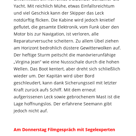
Yacht. Mit reichlich Mühe, etwas Einfallsreichtum
und viel Geschick kann der Skipper das Leck
notdürftig flicken. Die Kabine wird jedoch knietief
geflutet, die gesamte Elektronik, vom Funk über den
Motor bis zur Navigation, ist verloren, alle
Reparaturversuche scheitern. Zu allem Übel ziehen
am Horizont bedrohlich düstere Gewitterwolken auf.
Der heftige Sturm peitscht die manövrierunfähige
„Virgina Jean“ wie eine Nussschale durch die hohen
Wellen. Das Boot kentert, aber dreht sich schließlich
wieder um. Der Kapitän wird über Bord
geschleudert, kann dank Sicherungsseil mit letzter
Kraft zurück aufs Schiff. Mit dem erneut
aufgerissenen Leck sowie gebrochenem Mast ist die
Lage hoffnungslos. Der erfahrene Seemann gibt
jedoch nicht auf.
Am Donnerstag Filmgespräch mit Segelexperten