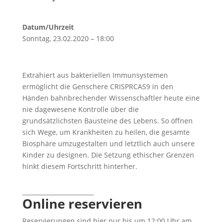
Datum/Uhrzeit
Sonntag, 23.02.2020 – 18:00
Extrahiert aus bakteriellen Immunsystemen
ermöglicht die Genschere CRISPRCAS9 in den
Händen bahnbrechender Wissenschaftler heute eine
nie dagewesene Kontrolle über die
grundsätzlichsten Bausteine des Lebens. So öffnen
sich Wege, um Krankheiten zu heilen, die gesamte
Biosphäre umzugestalten und letztlich auch unsere
Kinder zu designen. Die Setzung ethischer Grenzen
hinkt diesem Fortschritt hinterher.
________________________
Online reservieren
Reservierungen sind hier nur bis um 12:00 Uhr am