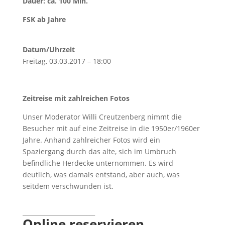
Dauer: ca. 100 Min.
FSK ab Jahre
Datum/Uhrzeit
Freitag, 03.03.2017 – 18:00
Zeitreise mit zahlreichen Fotos
Unser Moderator Willi Creutzenberg nimmt die
Besucher mit auf eine Zeitreise in die 1950er/1960er
Jahre. Anhand zahlreicher Fotos wird ein
Spaziergang durch das alte, sich im Umbruch
befindliche Herdecke unternommen. Es wird
deutlich, was damals entstand, aber auch, was
seitdem verschwunden ist.
________________________
Online reservieren